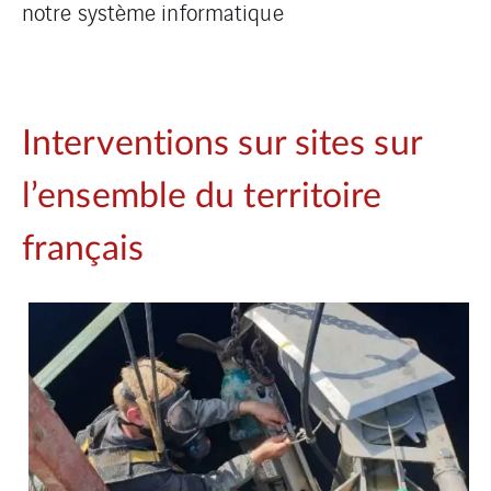
notre système informatique
Interventions sur sites sur
l’ensemble du territoire
français