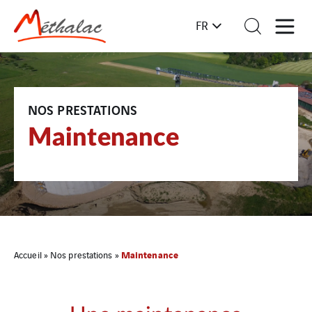
FR
NOS PRESTATIONS
Maintenance
Maintenance
Accueil
»
Nos prestations
»